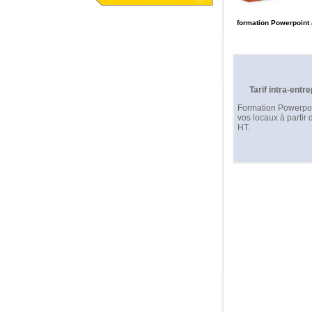
formation Powerpoint
Tarif intra-entre
Formation Powerpo
vos locaux à partir 
HT.